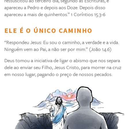
ressuscitou ao terceiro dia, segundo as Escrituras, e
apareceu a Pedro e depois aos Doze. Depois disso
apareceu a mais de quinhentos.” 1 Coríntios 15.3-6
ELE É O ÚNICO CAMINHO
“Respondeu Jesus: Eu sou o caminho, a verdade e a vida.
Ninguém vem ao Pai, a não ser por mim.” (João 14.6)
Deus tomou a iniciativa de ligar o abismo que nos separa
dele ao enviar seu Filho, Jesus Cristo, para morrer na cruz
em nosso lugar, pagando o preço de nossos pecados.