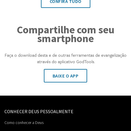
CONFIRA TUDO
Compartilhe com seu
smartphone
Faça o download desta e de outras ferramentas de evangelização
através do aplicativo GodTools.
BAIXE O APP
CONHECER DEUS PESSOALMENTE
Como conhecer a Deus