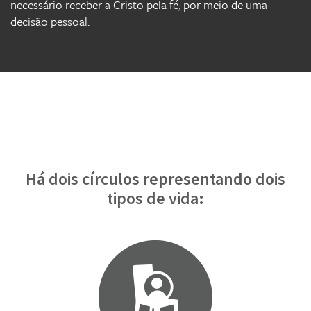
necessário receber a Cristo pela fé, por meio de uma
decisão pessoal.
Há dois círculos representando dois
tipos de vida: