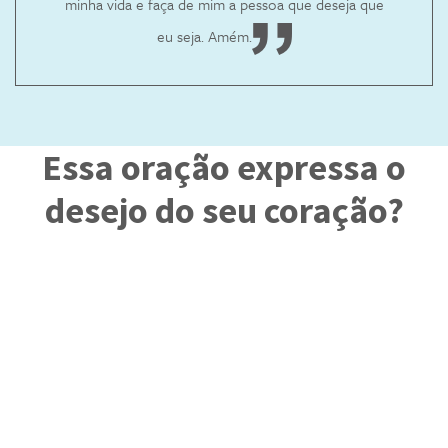
minha vida e faça de mim a pessoa que deseja que
eu seja. Amém.
Essa oração expressa o
desejo do seu coração?
SIM! QUERO CONVIDAR CRISTO PARA CONTROLAR
QUERO SABER MAIS A RESPITO ANTES DE DECIDIR