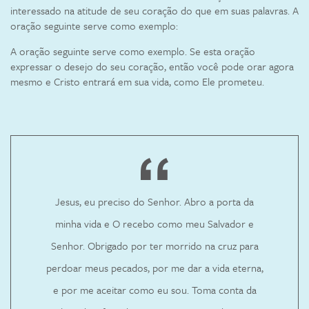
interessado na atitude de seu coração do que em suas palavras. A
oração seguinte serve como exemplo:
A oração seguinte serve como exemplo. Se esta oração
expressar o desejo do seu coração, então você pode orar agora
mesmo e Cristo entrará em sua vida, como Ele prometeu.
Jesus, eu preciso do Senhor. Abro a porta da
minha vida e O recebo como meu Salvador e
Senhor. Obrigado por ter morrido na cruz para
perdoar meus pecados, por me dar a vida eterna,
e por me aceitar como eu sou. Toma conta da