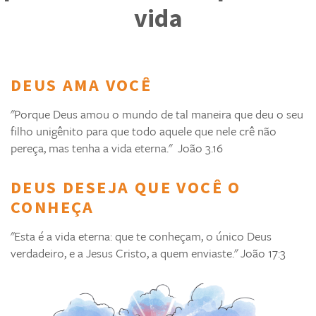
vida
DEUS AMA VOCÊ
"Porque Deus amou o mundo de tal maneira que deu o seu
filho unigênito para que todo aquele que nele crê não
pereça, mas tenha a vida eterna." João 3.16
DEUS DESEJA QUE VOCÊ O
CONHEÇA
"Esta é a vida eterna: que te conheçam, o único Deus
verdadeiro, e a Jesus Cristo, a quem enviaste." João 17:3