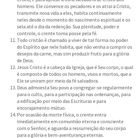
homens. Ele convence os pecadores e os atrai a Cristo,
transmite nova vida a eles, habita continuamente
neles desde o momento do nascimento espiritual e os
sela até o dia da redenção. Sua plenitude, poder e
controle, o crente toma posse pela fé.
Todo cristão é chamado a viver de tal forma no poder
do Espírito que nele habita, que não venha a cumprir os
desejos da carne, mas sim produzir fruto para a glória
de Deus.
Jesus Cristo é a cabeça da Igreja, que é Seu corpo, o qual
é composto de todos os homens, vivos e mortos, que a
Ele se uniram por meio da fé salvadora.
Deus admoesta Seu povo a congregar-se regularmente
para o culto, para a participação nas ordenanças, para
a edificação por meio das Escrituras e para
encorajamento mútuo.
Por ocasião da morte física, o crente entra
imediatamente em comunhão eterna e consciente
com o Senhor, e aguarda a ressurreição do seu corpo
para a glória e bem-aventurança eternas.