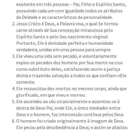
existente em três pessoas – Pai, Filho e Espírito Santo,
possuindo cada um com igualdade todos os atributos
da Deidade e as características da personalidade.
Jesus Cristo é Deus, a Palavra viva, o qual Se tornou
carne através de Sua concepção miraculosa pelo
Espírito Santo e pelo Seu nascimento virginal.
Portanto, Ele é divindade perfeita e humanidade
verdadeira, unidas em uma pessoa para sempre.
Ele viveu uma vida sem pecado, e voluntariamente
expiou os pecados dos homens por Sua morte na cruz
como substituto deles, satisfazendo assim a justiça
divina e trazendo salvação a todos os que confiam nEle
somente.
Ele ressuscitou dos mortos no mesmo corpo, ainda que
glorificado, em que viveu e morreu.
Ele ascendeu ao céu corporalmente e assentou-se à
destra de Deus Pai, onde Ele, o único mediador entre
Deus e o homem, faz intercessão contínua pelos Seus.
O homem foi criado originalmente à imagem de Deus.
Ele pecou pela desobediência a Deus; e assim se afastou