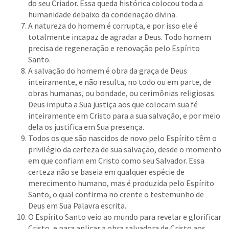
do seu Criador. Essa queda histórica colocou toda a
humanidade debaixo da condenação divina.
A natureza do homem é corrupta, e por isso ele é
totalmente incapaz de agradar a Deus. Todo homem
precisa de regeneração e renovação pelo Espírito
Santo.
A salvação do homem é obra da graça de Deus
inteiramente, e não resulta, no todo ou em parte, de
obras humanas, ou bondade, ou cerimônias religiosas.
Deus imputa a Sua justiça aos que colocam sua fé
inteiramente em Cristo para a sua salvação, e por meio
dela os justifica em Sua presença.
Todos os que são nascidos de novo pelo Espírito têm o
privilégio da certeza de sua salvação, desde o momento
em que confiam em Cristo como seu Salvador. Essa
certeza não se baseia em qualquer espécie de
merecimento humano, mas é produzida pelo Espírito
Santo, o qual confirma no crente o testemunho de
Deus em Sua Palavra escrita.
O Espírito Santo veio ao mundo para revelar e glorificar
Cristo, e para aplicar a obra salvadora de Cristo aos