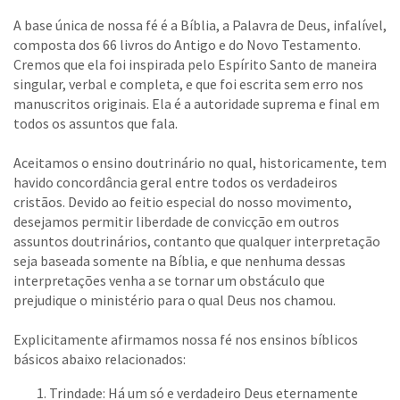
A base única de nossa fé é a Bíblia, a Palavra de Deus, infalível,
composta dos 66 livros do Antigo e do Novo Testamento.
Cremos que ela foi inspirada pelo Espírito Santo de maneira
singular, verbal e completa, e que foi escrita sem erro nos
manuscritos originais. Ela é a autoridade suprema e final em
todos os assuntos que fala.
Aceitamos o ensino doutrinário no qual, historicamente, tem
havido concordância geral entre todos os verdadeiros
cristãos. Devido ao feitio especial do nosso movimento,
desejamos permitir liberdade de convicção em outros
assuntos doutrinários, contanto que qualquer interpretação
seja baseada somente na Bíblia, e que nenhuma dessas
interpretações venha a se tornar um obstáculo que
prejudique o ministério para o qual Deus nos chamou.
Explicitamente afirmamos nossa fé nos ensinos bíblicos
básicos abaixo relacionados:
Trindade: Há um só e verdadeiro Deus eternamente