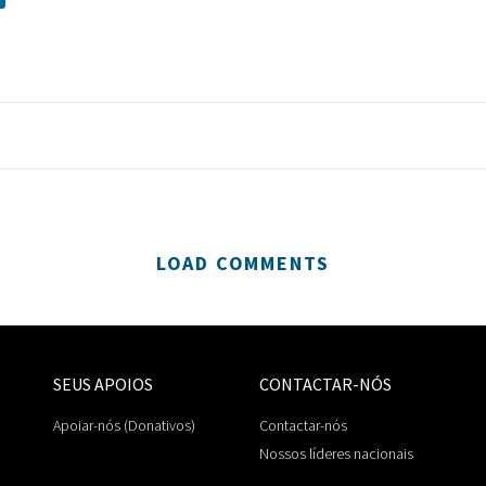
LOAD COMMENTS
SEUS APOIOS
CONTACTAR-NÓS
Apoiar-nós (Donativos)
Contactar-nós
Nossos líderes nacionais