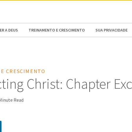
N AMERICA / CARIBBEAN
NORTH AMERICA
R A DEUS
TREINAMENTO E CRESCIMENTO
SUA PRIVACIDADE
 E CRESCIMENTO
ing Christ: Chapter Exc
Minute Read